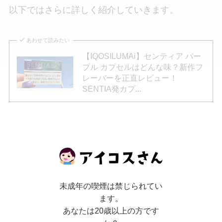
以下ではさらに詳しく紹介していきます。
あわせて読みたい
【IQOSILUMAi】センティア パー
プル カプセルはどんな味？新作フ
レーバーを正直レビュー！
SENTIA発カプ...
アイコスイルマアイが充電できない原因と対
処法：チャージャーの場合
アイコスイルマアイが充電できない原因が、チャ
未成年の喫煙は禁じられてい
ージャーにある場合は主に充電器自体の不具合が
ます。
考えられます。
あなたは20歳以上の方です