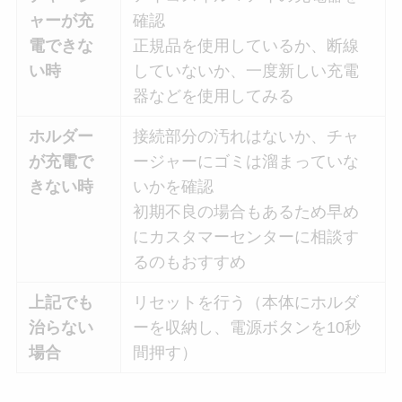
ャーが充
確認
電できな
正規品を使用しているか、断線
い時
していないか、一度新しい充電
器などを使用してみる
ホルダー
接続部分の汚れはないか、チャ
が充電で
ージャーにゴミは溜まっていな
きない時
いかを確認
初期不良の場合もあるため早め
にカスタマーセンターに相談す
るのもおすすめ
上記でも
リセットを行う（本体にホルダ
治らない
ーを収納し、電源ボタンを10秒
場合
間押す）