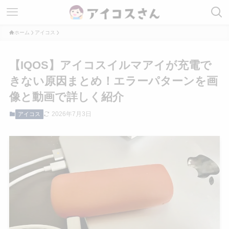
ホーム
アイコス
【IQOS】アイコスイルマアイが充電で
きない原因まとめ！エラーパターンを画
像と動画で詳しく紹介
2026年7月3日
アイコス