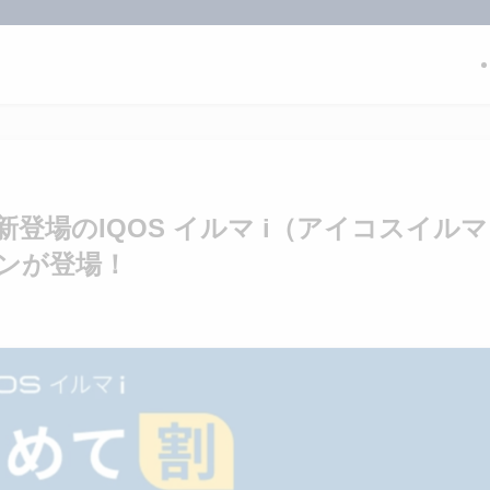
新登場のIQOS イルマ i（アイコスイルマ
ンが登場！