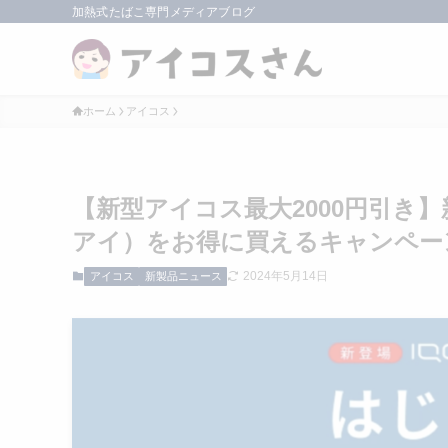
加熱式たばこ専門メディアブログ
ホーム
アイコス
【新型アイコス最大2000円引き】
アイ）をお得に買えるキャンペー
2024年5月14日
アイコス
新製品ニュース