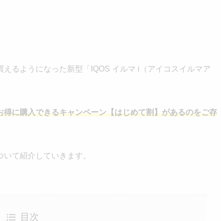
るようになった新型「IQOS イルマ i（アイコスイルマア
お得に購入できるキャンペーン【はじめて割】があるのをご存
ついて紹介していきます。
目次