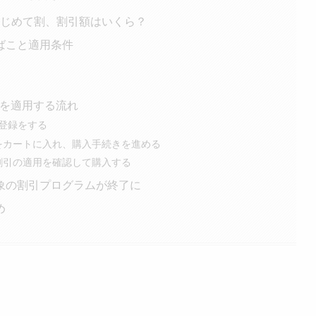
のはじめて割、割引額はいくら？
ばこと適用条件
割を適用する流れ
員登録をする
をカートに入れ、購入手続きを進める
割引の適用を確認して購入する
象の割引プログラムが終了に
め