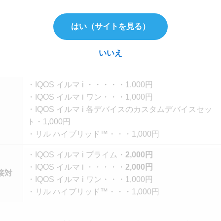
よって割引価格が異なります。
はい（サイトを見る）
た。
いいえ
・IQOSイルマ i プライム・1,000円
・IQOS イルマ i ・・・・・1,000円
・IQOS イルマ i ワン・・・1,000円
・IQOS イルマ i 各デバイスのカスタムデバイスセッ
ト・1,000円
・リル ハイブリッド™・・・1,000円
・IQOS イルマ i プライム・
2,000円
・IQOS イルマ i ・・・・・
2,000円
接対
・IQOS イルマ i ワン・・・1,000円
・リル ハイブリッド™・・・1,000円