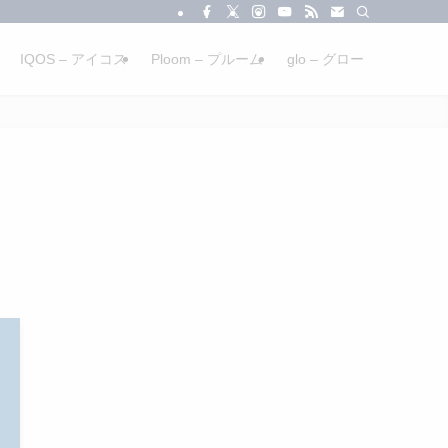
IQOS – アイコス
Ploom – プルーム
glo – グロー