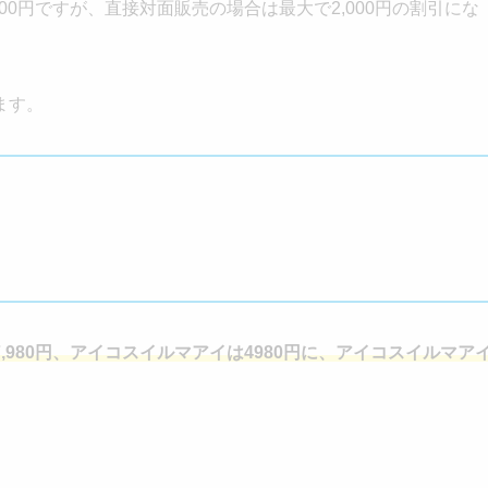
00円ですが、直接対面販売の場合は最大で2,000円の割引にな
ます。
980円、アイコスイルマアイは4980円に、アイコスイルマア
。