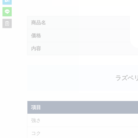
商品名
価格
内容
ラズベ
項目
強さ
コク