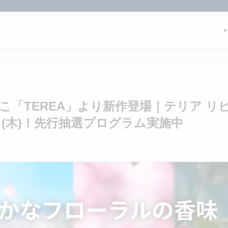
たばこ「TEREA」より新作登場｜テリア リ
9日(木)！先行抽選プログラム実施中