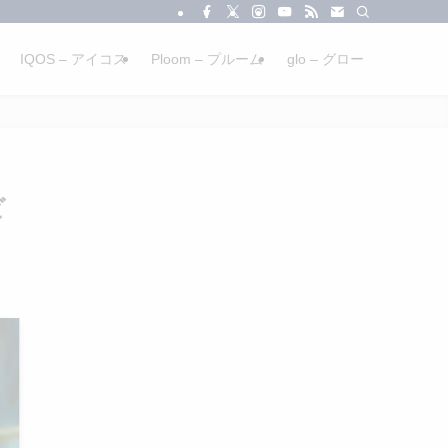
IQOS – アイコス
Ploom – プルーム
glo – グロー
ビ