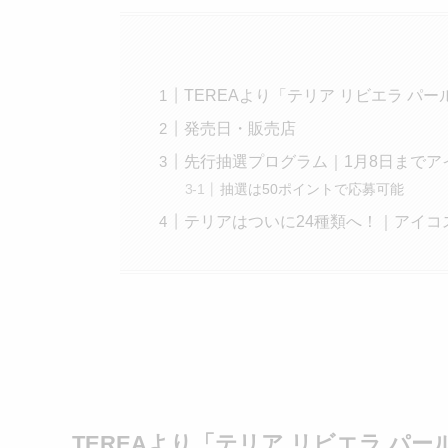
TEREAより「テリア リビエラ パ
発売日・販売店
先行抽選プログラム｜1月8日までア
抽選は50ポイントで応募可能
テリアはついに24種類へ！｜アイコ
TEREAより「テリア リビエラ パー