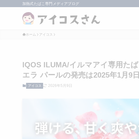
加熱式たばこ専門メディアブログ
ホーム
アイコス
IQOS ILUMA/イルマアイ専用
エラ パールの発売は2025年1月
2026年5月9日
アイコス