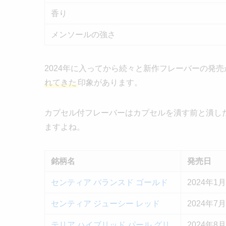
香り
メンソールの強さ
2024年に入ってから続々と新作フレーバーの発
れてきた
印象があります。
カプセル付フレーバーはカプセルを潰す前と潰し
ますよね。
銘柄名
発売日
センティア バランスド ゴールド
2024年1
センティア ジューシー レッド
2024年7
テリア ハイブリッド パール グリ
2024年8