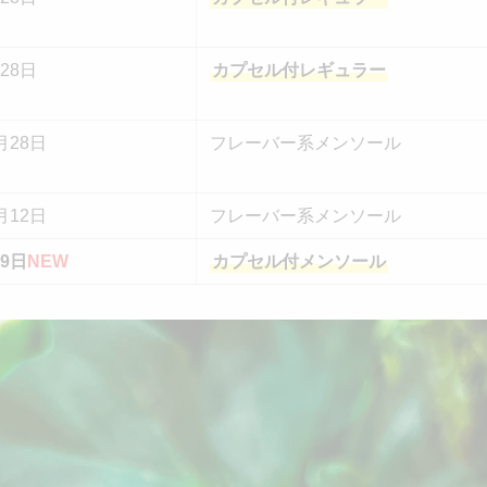
月28日
カプセル付レギュラー
月28日
フレーバー系メンソール
月12日
フレーバー系メンソール
月9日
NEW
カプセル付メンソール