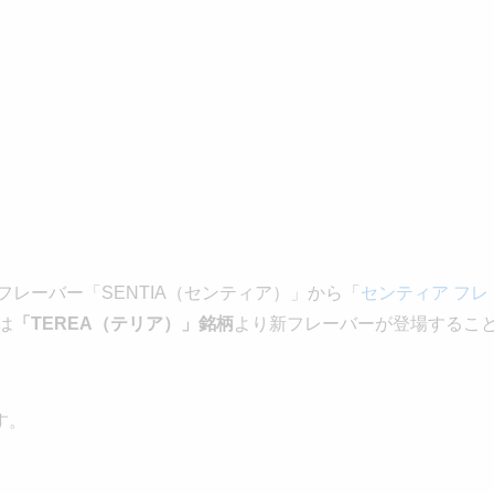
の専用フレーバー「SENTIA（センティア）」から「
センティア フレ
は
「TEREA（テリア）」銘柄
より新フレーバーが登場するこ
す。