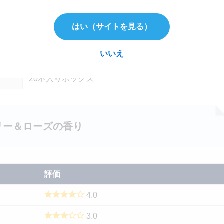
はい（サイトを見る）
テリア リビエラ パール
いいえ
580円（税込）
20本入りボックス
リー＆ローズの香り
評価
4.0
3.0