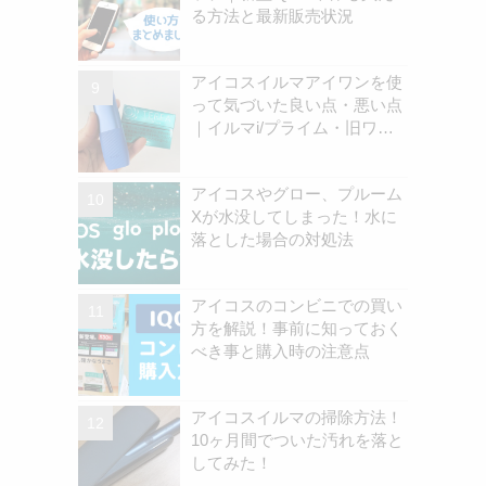
る方法と最新販売状況
アイコスイルマアイワンを使
って気づいた良い点・悪い点
｜イルマi/プライム・旧ワン
の違いを解説
アイコスやグロー、プルーム
Xが水没してしまった！水に
落とした場合の対処法
アイコスのコンビニでの買い
方を解説！事前に知っておく
べき事と購入時の注意点
アイコスイルマの掃除方法！
10ヶ月間でついた汚れを落と
してみた！