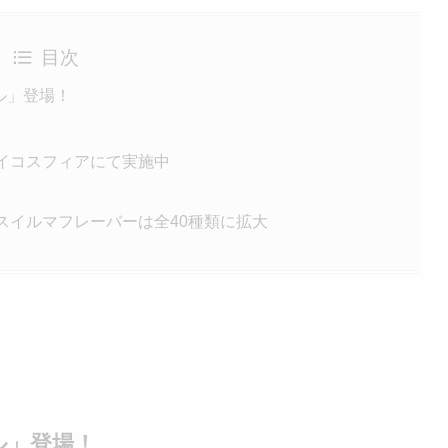
目次
ール」登場！
イコスフィアにて実施中
スイルマフレーバーは全40種類に拡大
ル」登場！