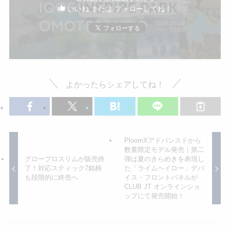
いいね または フォローしてね！
よかったらシェアしてね！
PloomXアドバンスドから
数量限定モデル発売｜第二
グロープロスリムが販売終
弾は夏のきらめきを表現し
了！対応スティック7銘柄
た「ライムヘイロー」デバ
も段階的に終売へ
イス・フロントパネルが
CLUB JT オンラインショ
ップにて発売開始！