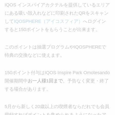
IQOS インスパイアカクテルを提供しているエリア
にある吸い殻入れなどに印刷されたQRをスキャン
して
IQOSPHERE（アイコスフィア）
へログイン
すると150ポイントをもらうことが出来ます。
このポイントは抽選プログラムやIQOSPHEREで
特典の交換などに使えます。
150ポイント付与はIQOS Inspire Park Omotesando
開催期間中
お一人様1回まで
。予告なく変更・終了
する場合があります。
5月から新しく20歳以上の喫煙者ならだれでも会員
登録すればポイントを集められるようになったア