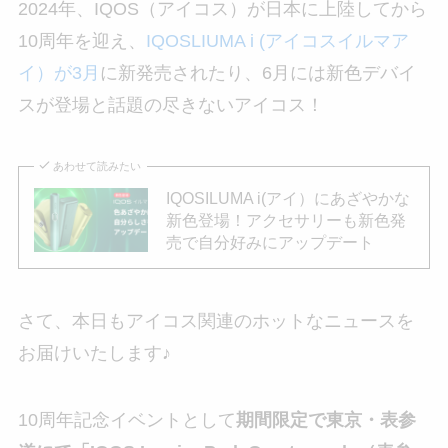
2024年、IQOS（アイコス）が日本に上陸してから
10周年を迎え、
IQOSLIUMA i (アイコスイルマア
イ）が3月
に新発売されたり、6月には新色デバイ
スが登場と話題の尽きないアイコス！
あわせて読みたい
IQOSILUMA i(アイ）にあざやかな
新色登場！アクセサリーも新色発
売で自分好みにアップデート
さて、本日もアイコス関連のホットなニュースを
お届けいたします♪
10周年記念イベントとして
期間限定で東京・表参