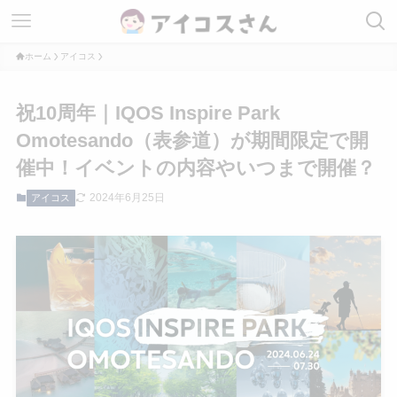
ホーム
アイコス
祝10周年｜IQOS Inspire Park
Omotesando（表参道）が期間限定で開
催中！イベントの内容やいつまで開催？
2024年6月25日
アイコス