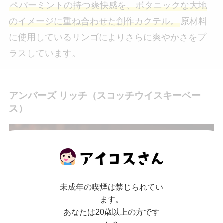
ペパーミントの持つ爽快感を、ボタニックな大地
のイメージに重ね合わせた創作カクテル。
原材料
に使用しているリンゴによりさらに爽やかさをプ
ラスしています。
アンバーズ リッチ（スコッチウイスキーベー
ス）
未成年の喫煙は禁じられてい
ます。
あなたは20歳以上の方です