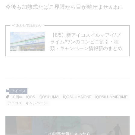
今後も加熱式たばこ界隈から目が離せませんね！
あわせて読みたい
【8/5】新アイコスイルマアイ/プ
ライム/ワンのコンビニ割引・種
類・キャンペーン情報新のまとめ
アイコス
10周年
iQOS
IQOSILUMAi
IQOSILUMAiONE
IQOSILUMAiPRIME
アイコス
キャンペーン
この記事が気に入ったら