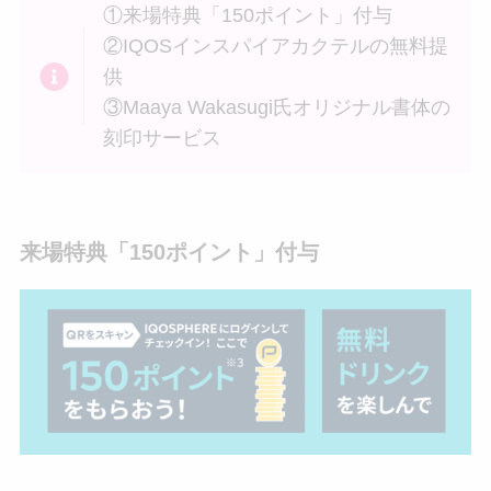
①来場特典「150ポイント」付与
②IQOSインスパイアカクテルの無料提
供
③Maaya Wakasugi氏オリジナル書体の
刻印サービス
来場特典「150ポイント」付与