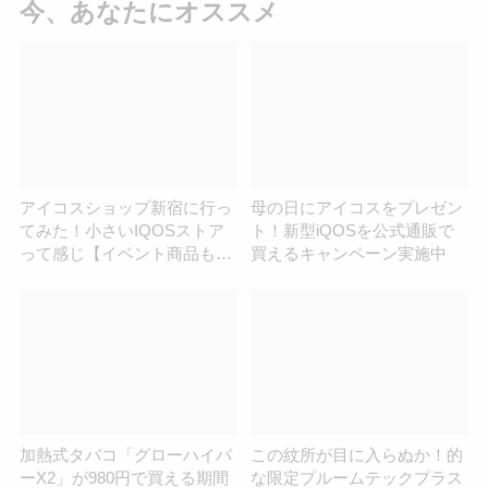
今、あなたにオススメ
アイコスショップ新宿に行っ
母の日にアイコスをプレゼン
てみた！小さいIQOSストア
ト！新型iQOSを公式通販で
って感じ【イベント商品も買
買えるキャンペーン実施中
える】
加熱式タバコ「グローハイパ
この紋所が目に入らぬか！的
ーX2」が980円で買える期間
な限定プルームテックプラス