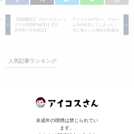
【期間限定】プルームエッ
アイコスやグロー、プルー
クスが2000円値下げ【11
ムXが水没してしまった！
月29日〜1月16日】
水に落とした場合の対処法
人気記事ランキング
未成年の喫煙は禁じられてい
ます。