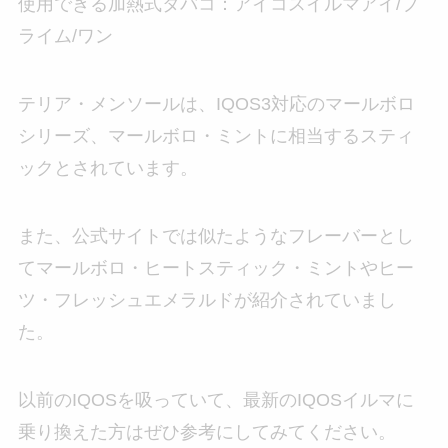
使用できる加熱式タバコ：アイコスイルマアイ/プ
ライム/ワン
テリア・メンソールは、IQOS3対応のマールボロ
シリーズ、マールボロ・ミントに相当するスティ
ックとされています。
また、公式サイトでは似たようなフレーバーとし
てマールボロ・ヒートスティック・ミントやヒー
ツ・フレッシュエメラルドが紹介されていまし
た。
以前のIQOSを吸っていて、最新のIQOSイルマに
乗り換えた方はぜひ参考にしてみてください。