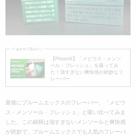
あわせて読みたい
【PloomX】「メビウス・メンソ
ール・フレッシュ」を吸ってみ
た！強すぎない爽快感が絶妙なフ
レーバー
最後にプルームエックスのフレーバー、「メビウ
ス・メンソール・フレッシュ」と吸い比べてみま
した。この銘柄は強すぎないメンソールと爽快感
が絶妙で、プルームエックスでも人気のフレーバ