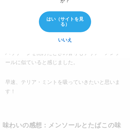
パッケージを開けると・・・
か？
テリア・ミントのパッケージを開けるとミントの
はい（サイトを見
香りを強く感じました。少し、しょっぱいような
る）
酸味のあるミントの香りがします。
いいえ
パッケージを開けたときの香りもテリア・メンソ
ールに似ていると感じました。
早速、テリア・ミントを吸っていきたいと思いま
す！
味わいの感想：メンソールとたばこの味