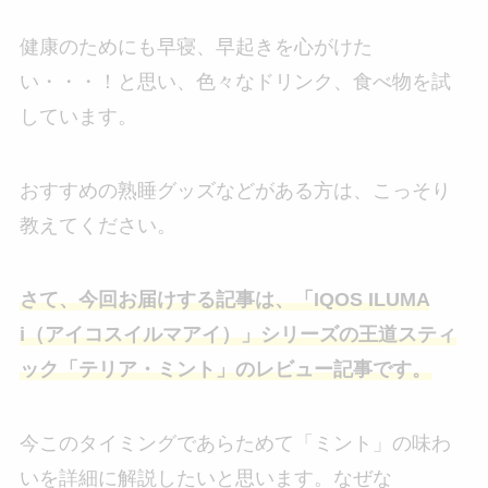
健康のためにも早寝、早起きを心がけた
い・・・！と思い、色々なドリンク、食べ物を試
しています。
おすすめの熟睡グッズなどがある方は、こっそり
教えてください。
さて、今回お届けする記事は、「IQOS ILUMA
i（アイコスイルマアイ）」シリーズの王道スティ
ック「テリア・ミント」のレビュー記事です。
今このタイミングであらためて「ミント」の味わ
いを詳細に解説したいと思います。なぜな