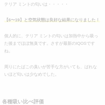
テリア ミントの匂いは・・・・・
【6〜19】と空気状態は良好な結果になりました！
個人的に、テリア ミントの匂いは加熱中から吸っ
た後までほぼ無臭です。さすが最新のIQOSです
ね。
周りにたばこの臭いが苦手な方がいても、ばれな
いほど匂いは少なめでした。
各種吸い比べ評価