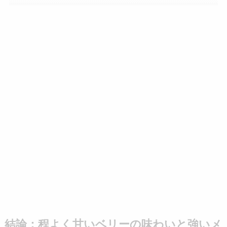
結論：程よく甘いベリーの味わいと強いメ