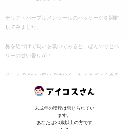
テリア・パープルメンソールのパッケージを開封
してみました。
鼻を近づけて匂いを嗅いでみると、ほんのりとベ
リーの甘い香りが！
そこまできつい匂いではなく、ちょうどよく香る
程度でした。
いざ、テリア・パープルメンソールを吸ってみた
未成年の喫煙は禁じられてい
いと思います！
ます。
あなたは20歳以上の方です