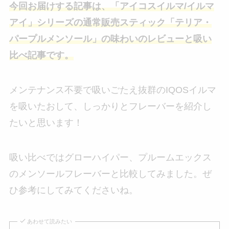
今回お届けする記事は、「アイコスイルマ/イルマ
アイ」シリーズの通常販売スティック「テリア・
パープルメンソール」の味わいのレビューと吸い
比べ記事です。
メンテナンス不要で吸いごたえ抜群のIQOSイルマ
を吸いたおして、しっかりとフレーバーを紹介し
たいと思います！
吸い比べではグローハイパー、プルームエックス
のメンソールフレーバーと比較してみました。ぜ
ひ参考にしてみてくださいね。
あわせて読みたい