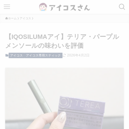
ホーム
アイコス
【IQOSILUMAアイ】テリア・パープル
メンソールの味わいを評価
2026年4月2日
アイコス
アイコス専用スティック