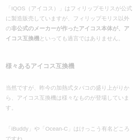
「IQOS（アイコス）」はフィリップモリスが公式
に製造販売していますが、フィリップモリス以外
の
非公式のメーカーが作ったアイコス本体が、ア
イコス互換機
といっても過言ではありません。
様々あるアイコス互換機
当然ですが、昨今の加熱式タバコの盛り上がりか
ら、アイコス互換機は様々なものが登場していま
す。
「iBuddy」や「Ocean-C」はけっこう有名どころ
ですね。