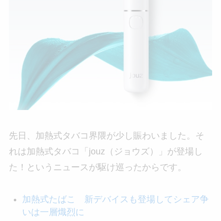
先日、加熱式タバコ界隈が少し賑わいました。そ
れは加熱式タバコ「jouz（ジョウズ）」が登場し
た！というニュースが駆け巡ったからです。
加熱式たばこ 新デバイスも登場してシェア争
いは一層熾烈に