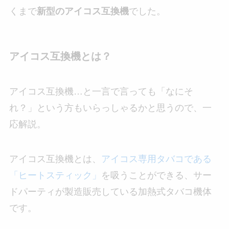
くまで
新型のアイコス互換機
でした。
アイコス互換機とは？
アイコス互換機…と一言で言っても「なにそ
れ？」という方もいらっしゃるかと思うので、一
応解説。
アイコス互換機とは、
アイコス専用タバコである
「ヒートスティック」
を吸うことができる、サー
ドパーティが製造販売している加熱式タバコ機体
です。