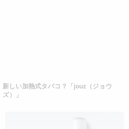
新しい加熱式タバコ？「jouz（ジョウ
ズ）」