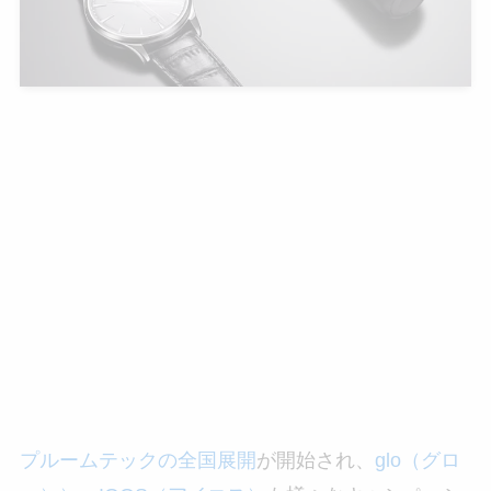
プルームテックの全国展開
が開始され、
glo（グロ