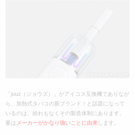
「jouz（ジョウズ）」がアイコス互換機でありなが
ら、加熱式タバコの新ブランド！と話題になって
いるのは、紛れもなくその製造体制にあります。
要は
メーカーがかなり強いことに由来
します。