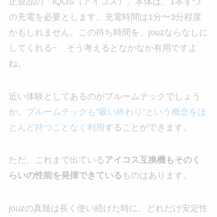
正規品の「IQOS（アイコス）」本体は、1本ずつ
の充電を必要とします。充電時間は1分〜3分程度
かもしれません。この待ち時間を、jouzならなしに
してくれる− そう考えるとなかなか有用ですよ
ね。
近い体験としてあるのがプルームテックでしょう
か。
プルームテックも”吸い終わり”という概念をほ
とんど持つことなく利用
することができます。
ただ、これまで出ている
アイコス互換機もそのく
らいの性能を発揮できている
ものはあります。
jouzの真髄は長く使い続けた時に、どれだけ安定性