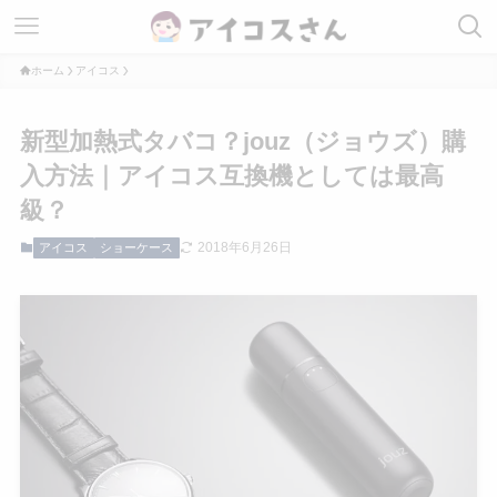
ホーム
アイコス
新型加熱式タバコ？jouz（ジョウズ）購
入方法｜アイコス互換機としては最高
級？
2018年6月26日
アイコス
ショーケース