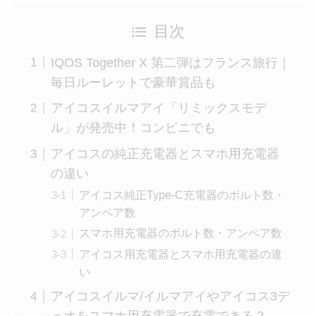
目次
IQOS Together X 第二弾はフランス旅行｜
毎日ルーレットで豪華賞品も
アイコスイルマアイ「リミックスモデ
ル」が発売中！コンビニでも
アイコスの純正充電器とスマホ用充電器
の違い
アイコス純正Type-C充電器のボルト数・
アンペア数
スマホ用充電器のボルト数・アンペア数
アイコス用充電器とスマホ用充電器の違
い
アイコスイルマ/イルマアイやアイコス3デ