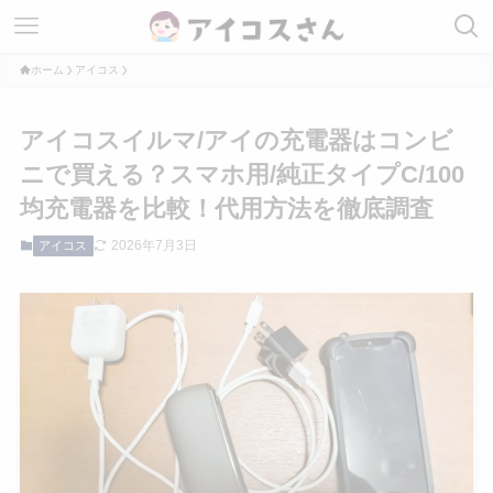
ホーム
アイコス
アイコスイルマ/アイの充電器はコンビ
ニで買える？スマホ用/純正タイプC/100
均充電器を比較！代用方法を徹底調査
2026年7月3日
アイコス