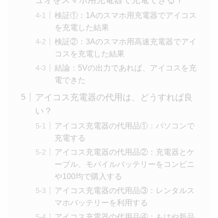
ュオをスマホ用充電器で充電できる？
検証①：1Aのスマホ用充電器でアイコス
を充電した結果
検証②：3Aのスマホ用高速充電器でアイ
コスを充電した結果
結論：5Vの出力であれば、アイコスを充
電できた
アイコス充電器の代用は、どうすれば良
い？
アイコス充電器の代用品①：パソコンで
充電する
アイコス充電器の代用品②：充電器とケ
ーブル、モバイルバッテリーをコンビニ
や100均で購入する
アイコス充電器の代用品③：レンタルス
マホバッテリーを利用する
アイコス充電器の代用品④：もはや新品