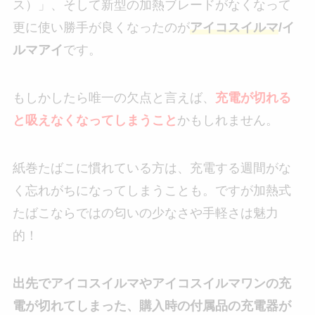
ス）」、そして新型の加熱ブレードがなくなって
更に使い勝手が良くなったのが
アイコスイルマ
/イ
ルマアイ
です。
もしかしたら唯一の欠点と言えば、
充電が切れる
と吸えなくなってしまうこと
かもしれません。
紙巻たばこに慣れている方は、充電する週間がな
く忘れがちになってしまうことも。ですが加熱式
たばこならではの匂いの少なさや手軽さは魅力
的！
出先でアイコスイルマやアイコスイルマワンの充
電が切れてしまった、購入時の付属品の充電器が