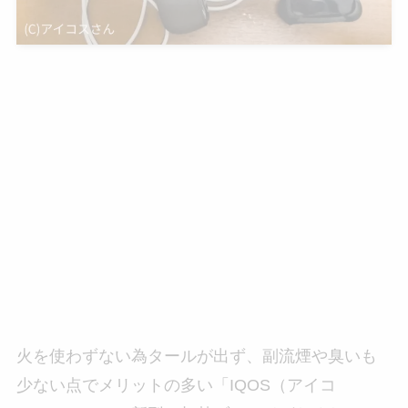
火を使わずない為タールが出ず、副流煙や臭いも
少ない点でメリットの多い「IQOS（アイコ