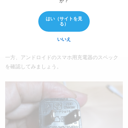
か？
つまり、5Vの電圧で2Aの電流をアイコスに充電す
るという意味です。
はい（サイトを見
る）
いいえ
スマホ用充電器のボルト数・アンペア数
一方、アンドロイドのスマホ用充電器のスペック
を確認してみましょう。