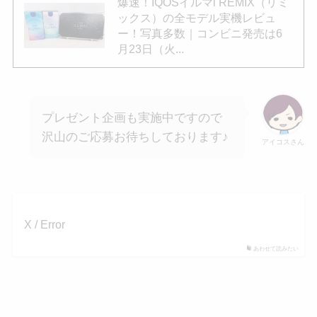
爆速！IQOSイルマi REMIX（リミ
ックス）の全モデル実機レビュ
ー！写真多数｜コンビニ発売は6
月23日（火...
プレゼント企画も実施中ですので
沢山のご応募お待ちしております♪
アイコスさん
X / Error
あわせて読みたい