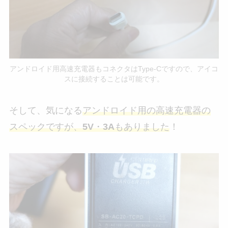
アンドロイド用高速充電器もコネクタはType-Cですので、アイコ
スに接続することは可能です。
そして、気になる
アンドロイド用の高速充電器の
スペックですが、
5V
・
3A
もありました
！