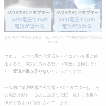
左が1Aのスマホ用充電器、右が2Aのアイコス用充電器の電流の流
れです
つまり、スマホ用の充電器をアイコスの充電に使
用すると、電気の流れる勢い（電圧）は同じです
が、
電流の量が足りない
ということです。
一般的に精密機器の充電器・ACアダプターは、そ
の機器が動作するのに最適な電圧・電力で電気を
供給するように設計されています。