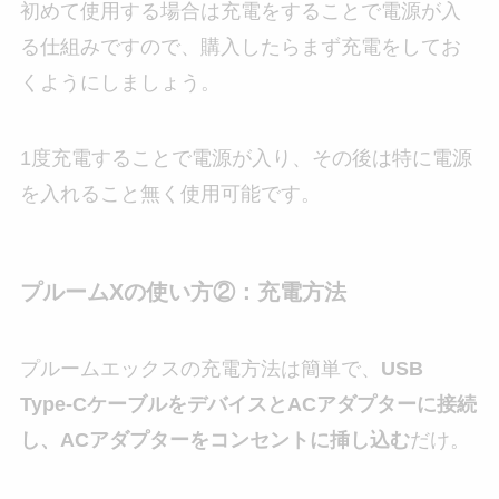
初めて使用する場合は充電をすることで電源が入
る仕組みですので、購入したらまず充電をしてお
くようにしましょう。
1度充電することで電源が入り、その後は特に電源
を入れること無く使用可能です。
プルームXの使い方②：充電方法
プルームエックスの充電方法は簡単で、
USB
Type-CケーブルをデバイスとACアダプターに接続
し、ACアダプターをコンセントに挿し込む
だけ。