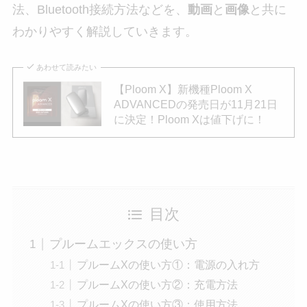
法、Bluetooth接続方法などを、
動画
と
画像
と共に
わかりやすく解説していきます。
あわせて読みたい
【Ploom X】新機種Ploom X
ADVANCEDの発売日が11月21日
に決定！Ploom Xは値下げに！
目次
プルームエックスの使い方
プルームXの使い方①：電源の入れ方
プルームXの使い方②：充電方法
プルームXの使い方③：使用方法