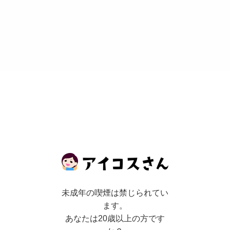
プルームXの使い方③：使用方法
未成年の喫煙は禁じられてい
ます。
プルームエックスの使用手順を紹介します。
あなたは20歳以上の方です