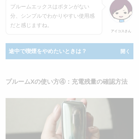
プルームエックスはボタンがない
分、シンプルでわかりやすい使用感
だと感じますね。
アイコスさん
途中で喫煙をやめたいときは？
プルームXの使い方④：充電残量の確認方法