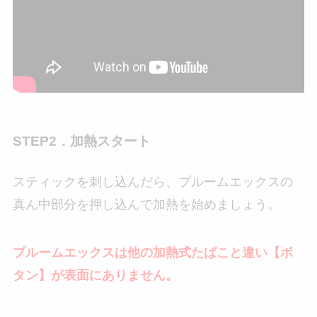
STEP2．加熱スタート
スティックを刺し込んだら、プルームエックスの
真ん中部分を押し込んで加熱を始めましょう。
プルームエックスは他の加熱式たばこと違い【ボ
タン】が表面にありません。