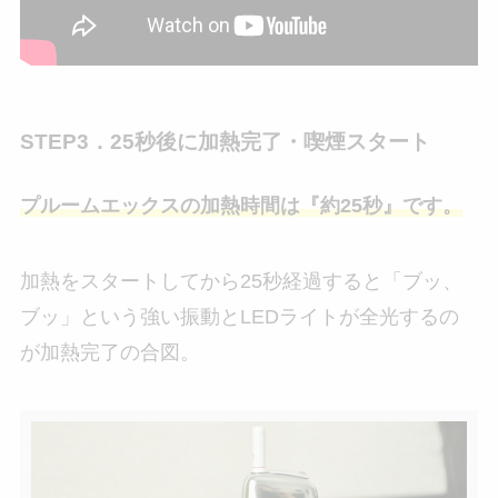
STEP3．25秒後に加熱完了・喫煙スタート
プルームエックスの加熱時間は『約25秒』です。
加熱をスタートしてから25秒経過すると「ブッ、
ブッ」という強い振動とLEDライトが全光するの
が加熱完了の合図。