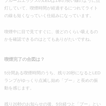
プルームエックスのLEDは1本の長い線のように点
灯していて、喫煙時間が経過するにつれてライト
の線も短くなっていく仕組みになっています。
喫煙中に目で見てすぐに、後どのくらい吸えるの
かを確認できるのはとてもありがたいですね。
喫煙完了の合図は？
5分間ある喫煙時間のうち、残り20秒になるとLED
ランプがゆっくり点滅し始め「ブー」と長めの振
動を感じます。
残り20秒のお知らせの後、5分経つと「ブー」とい