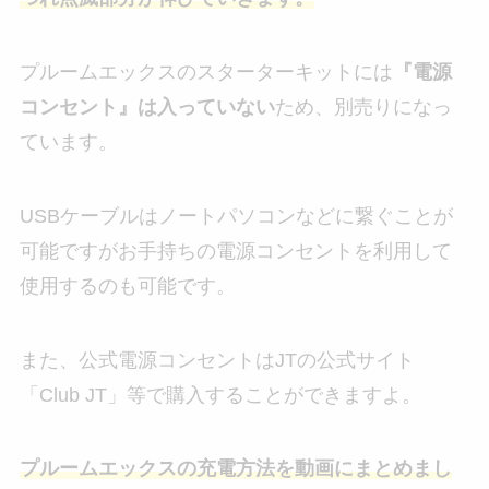
プルームエックスのスターターキットには
『電源
コンセント』は入っていない
ため、別売りになっ
ています。
USBケーブルはノートパソコンなどに繋ぐことが
可能ですがお手持ちの電源コンセントを利用して
使用するのも可能です。
また、公式電源コンセントはJTの公式サイト
「Club JT」等で購入することができますよ。
プルームエックスの充電方法を動画にまとめまし