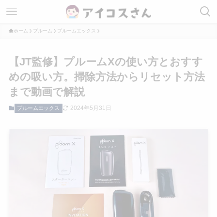
ホーム
プルーム
プルームエックス
【JT監修】プルームXの使い方とおすす
めの吸い方。掃除方法からリセット方法
まで動画で解説
2024年5月31日
プルームエックス