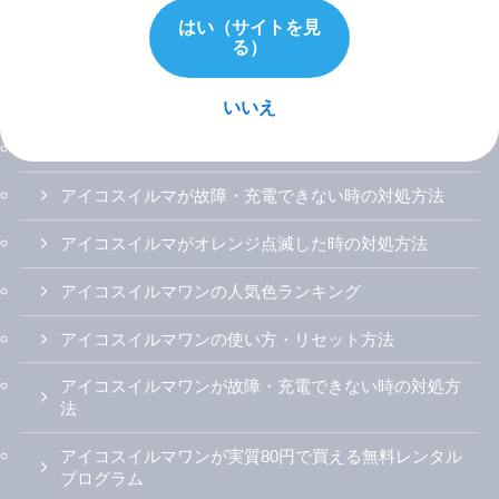
アイコスイルマiの使い方説明書
はい（サイトを見
る）
アイコスイルマ/プライム/ワン
アイコスイルマの無料レンタルを試した感想
いいえ
アイコスイルマが詰まった時の対処方法
アイコスイルマが故障・充電できない時の対処方法
アイコスイルマがオレンジ点滅した時の対処方法
アイコスイルマワンの人気色ランキング
アイコスイルマワンの使い方・リセット方法
アイコスイルマワンが故障・充電できない時の対処方
法
アイコスイルマワンが実質80円で買える無料レンタル
プログラム