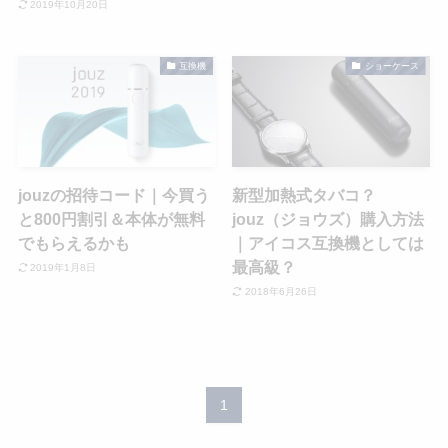
2019年10月20日
互換機
ショーケース
jouzの招待コード｜今買う
新型加熱式タバコ？
と800円割引＆本体が無料
jouz（ジョウズ）購入方法
でもらえるかも
｜アイコス互換機としては
最高級？
2019年1月8日
2018年6月26日
1