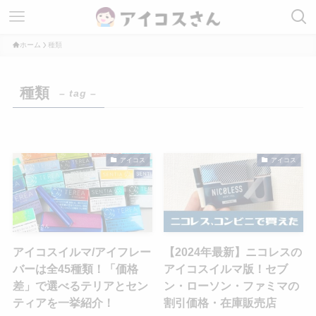
ホーム
種類
種類
– tag –
アイコス
アイコス
アイコスイルマ/アイフレー
【2024年最新】ニコレスの
バーは全45種類！「価格
アイコスイルマ版！セブ
差」で選べるテリアとセン
ン・ローソン・ファミマの
ティアを一挙紹介！
割引価格・在庫販売店