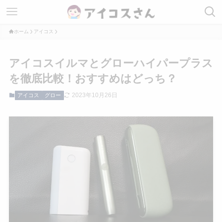
ホーム
アイコス
アイコスイルマとグローハイパープラス
を徹底比較！おすすめはどっち？
2023年10月26日
アイコス
グロー