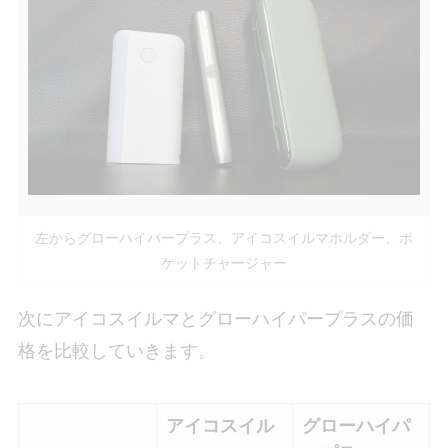
左からグローハイパープラス、アイコスイルマホルダー、ポ
ケットチャージャー
次にアイコスイルマとグローハイパープラスの価
格を比較していきます。
アイコスイル
グローハイパ