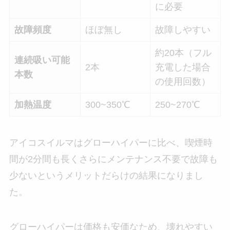
に必要
故障頻度
ほぼ無し
故障しやすい
約20本（フル
連続吸い可能
2本
充電した場合
本数
の使用回数）
加熱温度
300~350℃
250~270℃
アイコスイルマはグローハイパーに比べ、喫煙時
間が2分間も長くさらにメンテナンス不要で故障も
少ないというメリットだらけの結果になりまし
た。
グローハイパーは価格も安価なため、壊れやすい