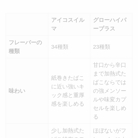
アイコスイル
グローハイパ
マ
ープラス
フレーバーの
34種類
23種類
種類
甘口から辛口
まで加熱式た
紙巻きたばこ
ばこならでは
に近い強いキ
味わい
の強メンソー
ック感と重厚
ルや味変カプ
感を楽しめる
セルを楽しめ
る
少し加熱式た
ほぼないがフ