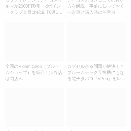
ルマが2000円割引！dポイン
方を解説！事前に知っておく
トクラブ会員は必読【8月13
べき事と購入時の注意点
日まで】
全国のPloom Shop（プルー
カプセル余る問題が解決！？
ムショップ）を紹介！渋谷店
プルームテック互換機にもな
は閉店へ
る電子タバコ「vPen」をレビ
ュー