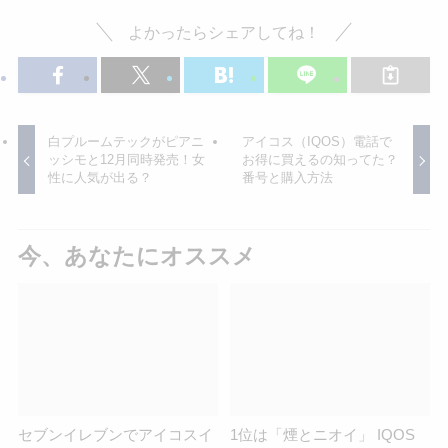
よかったらシェアしてね！
白プルームテックがピアニ
アイコス（IQOS）電話で
ッシモと12月同時発売！女
お得に買えるの知ってた？
性に人気が出る？
番号と購入方法
今、あなたにオススメ
セブンイレブンでアイコスイ
1位は「煙とニオイ」 IQOS