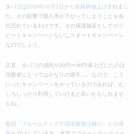
タバコは
2018年10月1日から全銘柄値上げ
されまし
た。その影響で購入率が下がってしまうことを各
社恐れているわけです。その保護施策としてのリ
ピートキャンペーンないしスタートキャンペーン
なのでしょう。
正直、タバコの値段が30円〜40円値上げしたのは
消費者にとってはかなりの痛手…。なので、こう
いったキャンペーンをやっているのであれば、む
しろしっかり利用していけると良いかもしれませ
んね。
先日
「プルームテックの環境被害は極小」との発
表
をJTはしています。本気でプルームテックユー