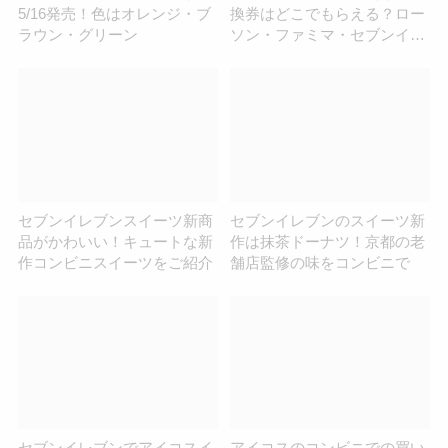
5/16発売！色はオレンジ・ブ
換券はどこでもらえる？ロー
ラウン・グリーン
ソン・ファミマ・セブンイレ
ブンを調査！
セブンイレブンスイーツ新商
セブンイレブンのスイーツ新
品がかわいい！キュートな新
作は抹茶ドーナツ！京都の老
作コンビニスイーツをご紹介
舗店監修の味をコンビニで
セブンイレブンでアイコスイ
アイコスのコンビニでの買い