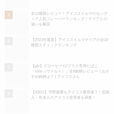
さん
全12種類レビュー！アイコスイルマのセンテ
ィア人気フレーバーランキング！テリアとの
違いを解説
【2023年最新】アイコスイルマテリアの全18
種類スティックランキング
【glo】グローヒーロ/プラス専用たばこ
「Virto（ヴァルト）」全8銘柄レビュー｜おす
すめ銘柄は？ | アイコスさん
【IQOS】平野紫耀もアイコス愛用者？！芸能
人・有名人のアイコス使用者を調査！