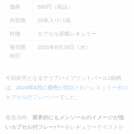
価格
580円（税込）
内容物
20本入り/ 1箱
特徴
カプセル搭載レギュラー
発売開
2025年8月28日（水）
始日
今回終売となるテリアハイブリットパール2銘柄
は、
2024年8月に発売
が開始されたレギュラー初の
カプセル付フレーバー
でした。
発売当時、
業界的にもメンソールのイメージが強
いカプセル付フレーバー
をレギュラーテイストか