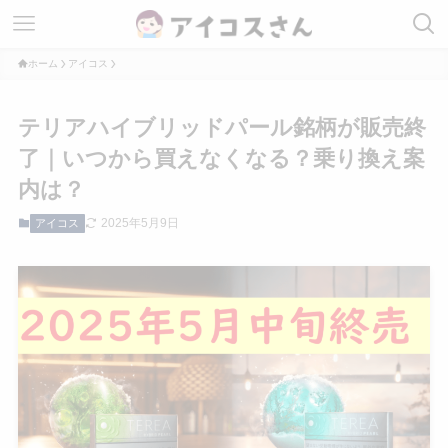
ホーム
アイコス
テリアハイブリッドパール銘柄が販売終
了｜いつから買えなくなる？乗り換え案
内は？
2025年5月9日
アイコス