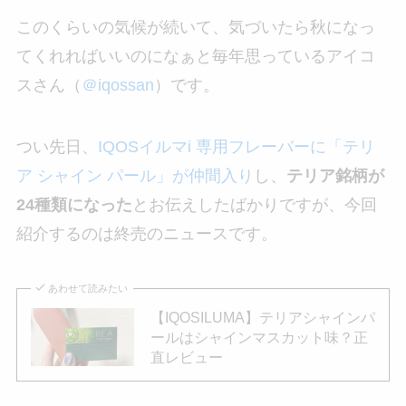
このくらいの気候が続いて、気づいたら秋になっ
てくれればいいのになぁと毎年思っているアイコ
スさん（
＠iqossan
）です。
つい先日、
IQOSイルマi 専用フレーバーに「テリ
ア シャイン パール」が仲間入り
し、
テリア銘柄が
24種類になった
とお伝えしたばかりですが、今回
紹介するのは終売のニュースです。
あわせて読みたい
【IQOSILUMA】テリアシャインパ
ールはシャインマスカット味？正
直レビュー