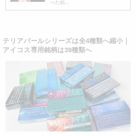
べた結...
テリアパールシリーズは全4種類へ縮小｜
アイコス専用銘柄は39種類へ