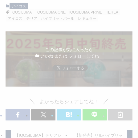
アイコス
IQOSILUMAi
IQOSILUMAiONE
IQOSILUMAiPRIME
TEREA
アイコス
テリア
ハイブリットパール
レギュラー
この記事が気に入ったら
いいね または フォローしてね！
よかったらシェアしてね！
【IQOSILUMA】テリアシ
【新発売】リルハイブリッ