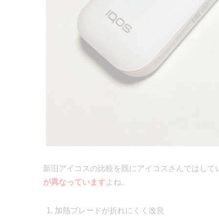
新旧アイコスの比較を既にアイコスさんではしています
が異なっています
よね。
加熱ブレードが折れにくく改良