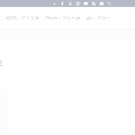
IQOS – アイコス
Ploom – プルーム
glo – グロー
モ