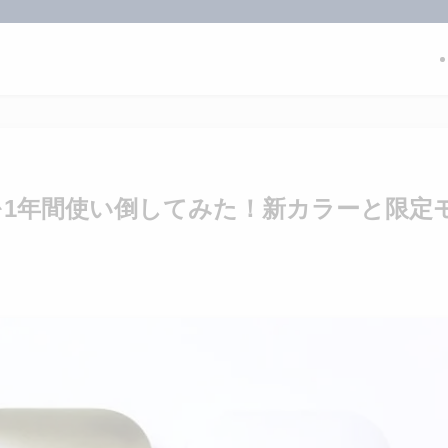
us」を1年間使い倒してみた！新カラーと限定