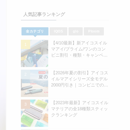
人気記事ランキング
全カテゴリ
IQOS
glo
Ploom
【4/10最新】新アイコスイル
マアイ/プライム/ワンのコン
ビニ割引・種類・キャンペー
ン情報新のまとめ
【2026年夏の割引】アイコス
イルマアイシリーズ全モデル
2000円引き｜コンビニでのキ
ャンペーン開始は8月31日
（月）から | アイコスさん
【2023年最新】アイコスイル
マテリアの全18種類スティッ
クランキング