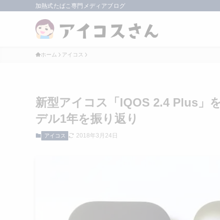
加熱式たばこ専門メディアブログ
ホーム
アイコス
新型アイコス「IQOS 2.4 Pl
デル1年を振り返り
2018年3月24日
アイコス