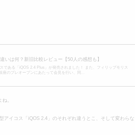
違いは何？新旧比較レビュー【50人の感想も】
スである「iQOS 2.4 Plus」が発売されました！ また、フィリップモリス
座のプレオープンにあたって会見を行い、同...
よね。
と旧型アイコス「iQOS 2.4」のそれぞれ違うとこ、そして変わらな