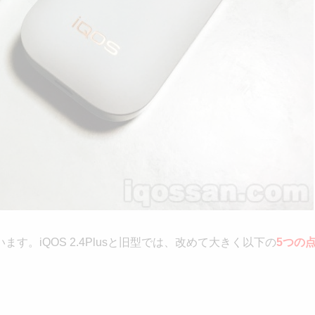
。iQOS 2.4Plusと旧型では、改めて大きく以下の
5つの