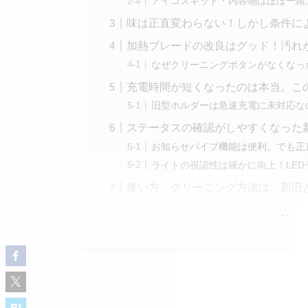
アイコスキット・内容物はほぼ一緒
味は正直変わらない！しかし条件に
加熱ブレードの改良はグッド！汚れ
なぜクリーニングボタンがなくなっ
充電時間が短くなったのは本当。こ
旧型ホルダーは急速充電に未対応な
ステータスの確認がしやすくなった
お知らせバイブ機能は便利。でも正
ライトの視認性は確かに向上！LE
使い方、クリーニング方法は、新旧