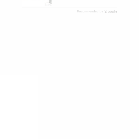
スさん
Recommended by