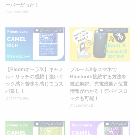
ーバーだった！
2026年5月9日
プルームエックス
プルームエックス
【Ploomオーラ/X】キャメ
プルームXをスマホで
ル・リッチの感想｜強いキ
Bluetooth接続する方法を
ック感と苦味を感じてコス
徹底解説。充電残量と位置
パ良し！
情報がわかる！デバイスロ
ックも可能！
2026年5月9日
2026年5月1日
プルームエックス
プルームエス