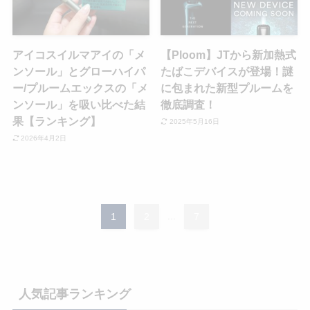
アイコスイルマアイの「メ
【Ploom】JTから新加熱式
ンソール」とグローハイパ
たばこデバイスが登場！謎
ー/プルームエックスの「メ
に包まれた新型プルームを
ンソール」を吸い比べた結
徹底調査！
果【ランキング】
2025年5月16日
2026年4月2日
1
2
...
7
人気記事ランキング