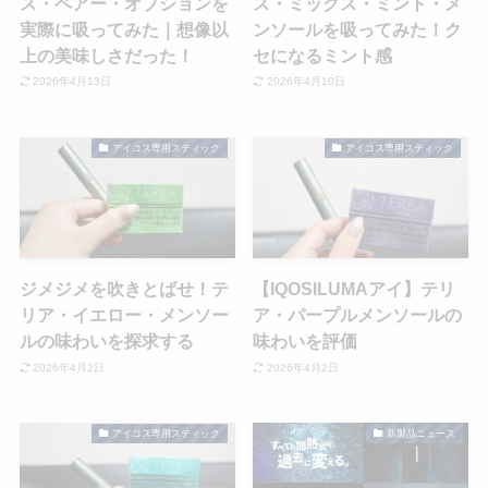
ス・ペアー・オプションを
ス・ミックス・ミント・メ
実際に吸ってみた｜想像以
ンソールを吸ってみた！ク
上の美味しさだった！
セになるミント感
2026年4月13日
2026年4月10日
アイコス専用スティック
アイコス専用スティック
ジメジメを吹きとばせ！テ
【IQOSILUMAアイ】テリ
リア・イエロー・メンソー
ア・パープルメンソールの
ルの味わいを探求する
味わいを評価
2026年4月2日
2026年4月2日
アイコス専用スティック
新製品ニュース