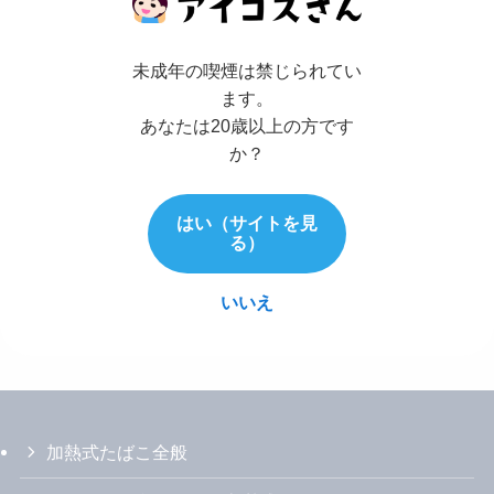
未成年の喫煙は禁じられてい
ます。
あなたは20歳以上の方です
か？
はい（サイトを見
る）
いいえ
加熱式たばこ全般