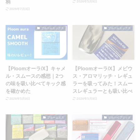
柄
2026年5月9日
2026年7月3日
プルームエックス
プルームエックス
【Ploomオーラ/X】キャメ
【Ploomオーラ/X】メビウ
ル・スムースの感想｜2つ
ス・アロマリッチ・レギュ
の味を吸い比べてキック感
ラーを吸ってみた！スムー
を確かめた
スレギュラーとも吸い比べ
2026年5月9日
2026年5月9日
プルームエス
リルハイブリッド