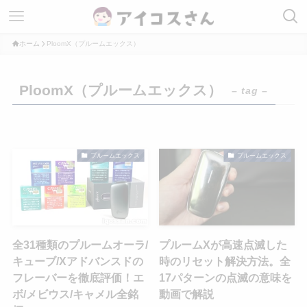
ホーム
PloomX（プルームエックス）
PloomX（プルームエックス）
– tag –
プルームエックス
プルームエックス
全31種類のプルームオーラ/
プルームXが高速点滅した
キューブ/Xアドバンスドの
時のリセット解決方法。全
フレーバーを徹底評価！エ
17パターンの点滅の意味を
ボ/メビウス/キャメル全銘
動画で解説