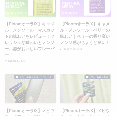
【Ploomオーラ/X】キャメ
【Ploomオーラ/X】キャメ
ル・メンソール・マスカッ
ル・メンソール・ベリーの
トの味わいをレビュー！フ
味わい｜ベリーの香り高い
レッシュな味わいとメンソ
メンソ感がちょうど良い！
ール感がおいしいフレーバ
2026年4月14日
ー！
2026年4月14日
プルームエックスアドバンスド
プルームエックス
【Ploomオーラ/X】メビウ
【Ploomオーラ/X】メビウ