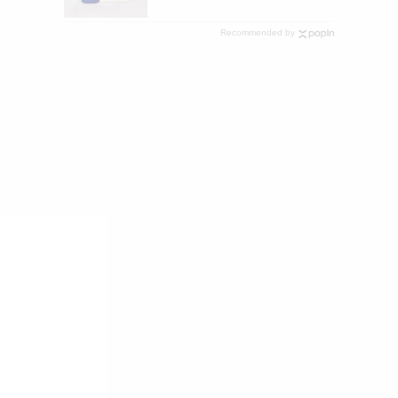
ラインストアでも在庫拡充中
Recommended by
| アイコスさん