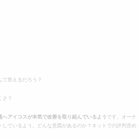
んて答えるだろう？
くさ？
題へアイコスが本気で改善を取り組んでいるよう
です。オーナ
トしているよう。どんな意図があるのか？ネットでの評判含め