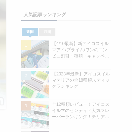
人気記事ランキング
週間
月間
【4/10最新】新アイコスイル
マアイ/プライム/ワンのコン
ビニ割引・種類・キャンペー
ン情報新のまとめ
【2023年最新】アイコスイル
マテリアの全18種類スティッ
クランキング
全12種類レビュー！アイコス
イルマのセンティア人気フレ
ーバーランキング！テリアと
の違いを解説