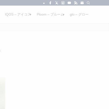
IQOS – アイコス
Ploom – プルーム
glo – グロー
善