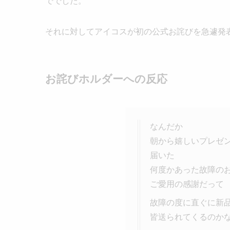
ででした。
それに対してアイコスが初の公式お詫びを急遽発
お詫びホルダーへの反応
なんだか
朝から嬉しいプレゼ
届いた
何度かあった故障の
ご愛用の感謝だって
故障の度に直ぐに新
皆送られてくるのか