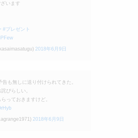
ございます
ー
#プレゼント
J6PFew
kasaimasatugu)
2018年6月9日
予告も無しに送り付けられてきた。
お詫びらしい。
もらっておきますけど。
9rHyb
Lagrange1971)
2018年6月9日