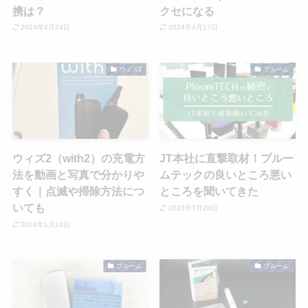
携は？
クセになる
2024年4月24日
2024年4月17日
ウィズ2
プルーム
ウィズ2（with2）の充電方
JT本社に直撃取材！プルー
法を動画と写真で分かりや
ムテックの良いところ悪い
すく｜点滅や掃除方法につ
ところを聞いてきた
いても
2023年7月28日
2024年1月18日
プルーム
プルーム