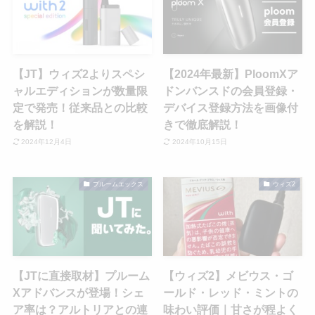
【JT】ウィズ2よりスペシ
【2024年最新】PloomXア
ャルエディションが数量限
ドンバンスドの会員登録・
定で発売！従来品との比較
デバイス登録方法を画像付
を解説！
きで徹底解説！
2024年12月4日
2024年10月15日
プルームエックス
ウィズ2
【JTに直接取材】プルーム
【ウィズ2】メビウス・ゴ
Xアドバンスが登場！シェ
ールド・レッド・ミントの
ア率は？アルトリアとの連
味わい評価｜甘さが程よく