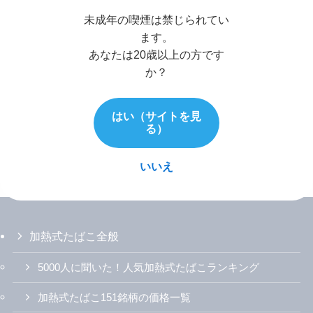
未成年の喫煙は禁じられてい
ます。
あなたは20歳以上の方です
か？
はい（サイトを見
る）
いいえ
加熱式たばこ全般
5000人に聞いた！人気加熱式たばこランキング
加熱式たばこ151銘柄の価格一覧