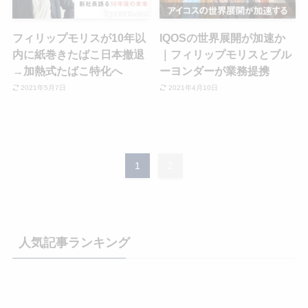
フィリップモリスが10年以
IQOSの世界展開が加速か
内に紙巻きたばこ日本撤退
｜フィリップモリスとブル
→加熱式たばこ特化へ
ーヨンダーが業務提携
2021年5月7日
2021年4月10日
1
2
人気記事ランキング