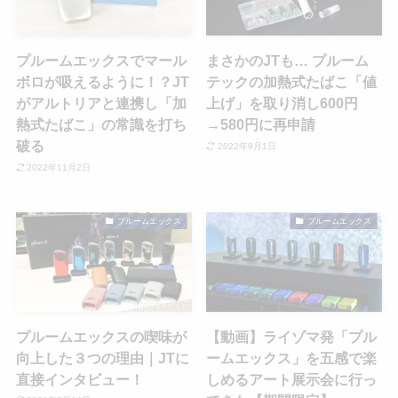
プルームエックスでマール
まさかのJTも… プルーム
ボロが吸えるように！？JT
テックの加熱式たばこ「値
がアルトリアと連携し「加
上げ」を取り消し600円
熱式たばこ」の常識を打ち
→580円に再申請
破る
2022年9月1日
2022年11月2日
プルームエックス
プルームエックス
プルームエックスの喫味が
【動画】ライゾマ発「プル
向上した３つの理由｜JTに
ームエックス」を五感で楽
直接インタビュー！
しめるアート展示会に行っ