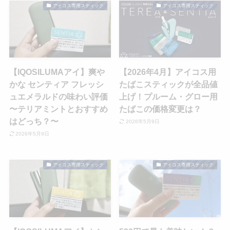
アイコス専用スティック
アイコス専用スティック
【IQOSILUMAアイ】爽や
【2026年4月】アイコス用
かな センティア フレッシ
たばこスティックが全品値
ュエメラルドの味わい評価
上げ！プルーム・グロー用
〜テリアミントとおすすめ
たばこの価格変更は？
はどっち？〜
2026年5月9日
2026年5月9日
アイコス専用スティック
アイコス専用スティック