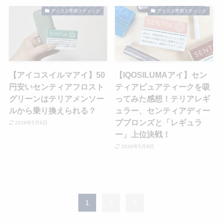
アイコス専用スティック
アイコス専用スティック
【アイコスイルマアイ】50
【IQOSILUMAアイ】セン
円安いセンティアフロスト
ティアピュアティークを吸
グリーンはテリアメンソー
ってみた感想！テリアレギ
ルから乗り換えられる？
ュラー、センティアディー
プブロンズと「レギュラ
2026年5月9日
ー」上位決戦！
2026年5月9日
1
2
3