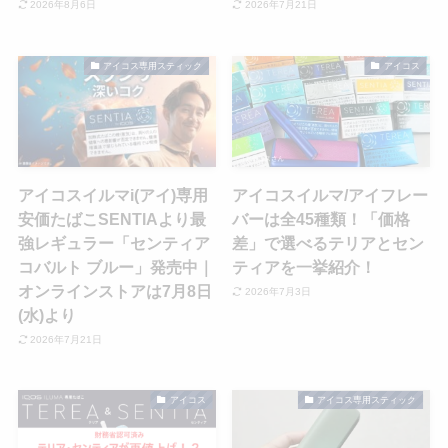
2026年8月6日
2026年7月21日
アイコス専用スティック
アイコス
アイコスイルマi(アイ)専用
アイコスイルマ/アイフレー
安価たばこSENTIAより最
バーは全45種類！「価格
強レギュラー「センティア
差」で選べるテリアとセン
コバルト ブルー」発売中｜
ティアを一挙紹介！
オンラインストアは7月8日
2026年7月3日
(水)より
2026年7月21日
アイコス
アイコス専用スティック